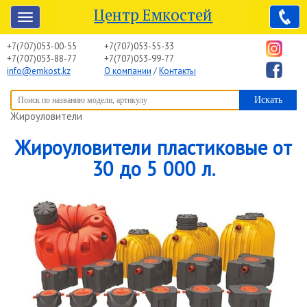
Центр Емкостей
+7(707)053-00-55
+7(707)053-55-33
+7(707)053-88-77
+7(707)053-99-77
info@emkost.kz
О компании
/
Контакты
Вы здесь:
Центр Емкостей
→
Емкостное оборудование
→
Жироуловители
Жироуловители пластиковые от
30 до 5 000 л.