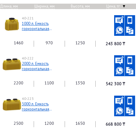
Длина, мм
Ширина, мм
Высота, мм
Цена, тг
▼
40-221
1000 л. Емкость
горизонтальная
подземная
1460
970
1250
243 800 ₸
40-222
2000 л. Емкость
горизонтальная
подземная
2200
1100
1350
542 300 ₸
40-223
3000 л. Емкость
горизонтальная
подземная
2500
1200
1650
668 800 ₸