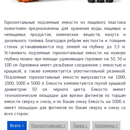
Горизонтальные подземные емкости из пищевого пластика
полиэтилен предназначены для хранения воды, пищевых и
непищевых продуктов, химических веществ, мазута и
дизельного топлива. Благодаря ребрам жесткости и толщине
стенок устанавливаются под землей на глубину до 3,5 м.
Установить подземные горизонтальные емкости на нужную
глубину можно при помощи удлиняющих горловин на 30, 50 и
100 см. Горловина имеет резьбовое соединение с емкостью и
крышкой, а также комплектуется уплотнительной резинкой.
Подземные горизонтальные емкости выпускаются на 1000,
2000, 3000 и 5000 л. Емкости комплектуются глухой крышкой
диаметром 50 см. черного цвета. Емкости имеют
технологические площадки для врезки фитингов по торцам
емкости сверху и снизу, и по бокам снизу. Емкость на 5000 л.
имеет площадки для фитингов по бокам сверху и снизу со
всех сторон.
Всего
Горизонтальные
Тыква
Горловины
7
3
1
3