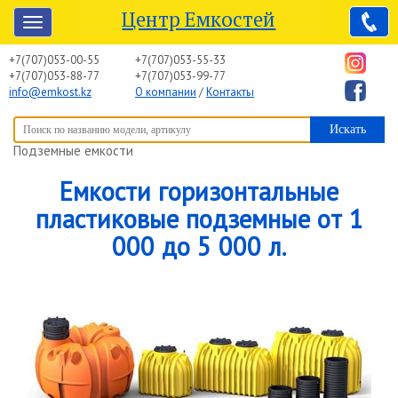
Центр Емкостей
+7(707)053-00-55
+7(707)053-55-33
+7(707)053-88-77
+7(707)053-99-77
info@emkost.kz
О компании
/
Контакты
Вы здесь:
Центр Емкостей
→
Емкостное оборудование
→
Подземные емкости
Емкости горизонтальные
пластиковые подземные от 1
000 до 5 000 л.