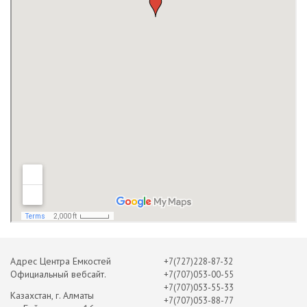
Адрес Центра Емкостей
+7(727)228-87-32
Официальный вебсайт.
+7(707)053-00-55
+7(707)053-55-33
Казахстан, г. Алматы
+7(707)053-88-77