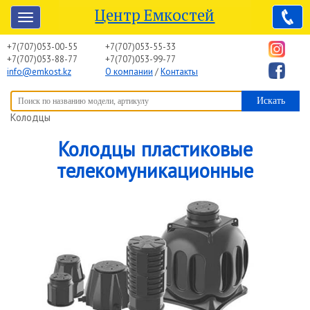
Центр Емкостей
+7(707)053-00-55
+7(707)053-55-33
+7(707)053-88-77
+7(707)053-99-77
info@emkost.kz
О компании
/
Контакты
Вы здесь:
Центр Емкостей
→
Емкостное оборудование
→
Колодцы
Колодцы пластиковые
телекомуникационные