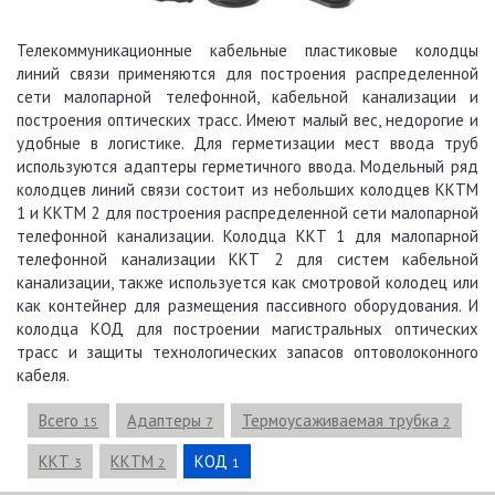
Телекоммуникационные кабельные пластиковые колодцы
линий связи применяются для построения распределенной
сети малопарной телефонной, кабельной канализации и
построения оптических трасс. Имеют малый вес, недорогие и
удобные в логистике. Для герметизации мест ввода труб
используются адаптеры герметичного ввода. Модельный ряд
колодцев линий связи состоит из небольших колодцев ККТМ
1 и ККТМ 2 для построения распределенной сети малопарной
телефонной канализации. Колодца ККТ 1 для малопарной
телефонной канализации ККТ 2 для систем кабельной
канализации, также используется как смотровой колодец или
как контейнер для размещения пассивного оборудования. И
колодца КОД для построении магистральных оптических
трасс и защиты технологических запасов оптоволоконного
кабеля.
Всего
Адаптеры
Термоусаживаемая трубка
15
7
2
ККТ
ККТМ
КОД
3
2
1