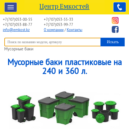
Центр Емкостей
+7(707)053-00-55
+7(707)053-55-33
+7(707)053-88-77
+7(707)053-99-77
info@emkost.kz
О компании
/
Контакты
Вы здесь:
Центр Емкостей
→
Емкостное оборудование
→
Мусорные баки
Мусорные баки пластиковые на
240 и 360 л.