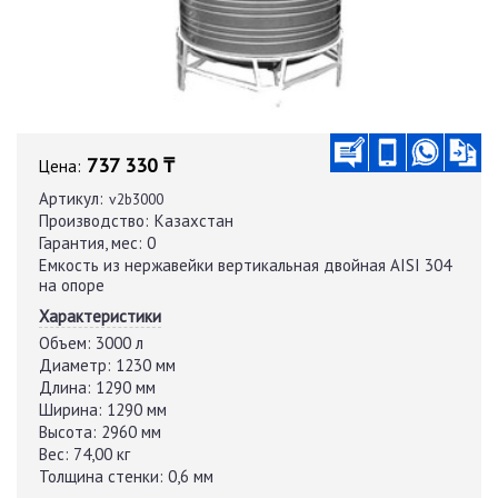
737 330 ₸
Цена:
Артикул:
v2b3000
Производство:
Казахстан
Гарантия, мес:
0
Емкость из нержавейки вертикальная двойная AISI 304
на опоре
Характеристики
Объем:
3000 л
Диаметр:
1230 мм
Длина:
1290 мм
Ширина:
1290 мм
Высота:
2960 мм
Вес:
74,00 кг
Толщина стенки:
0,6 мм