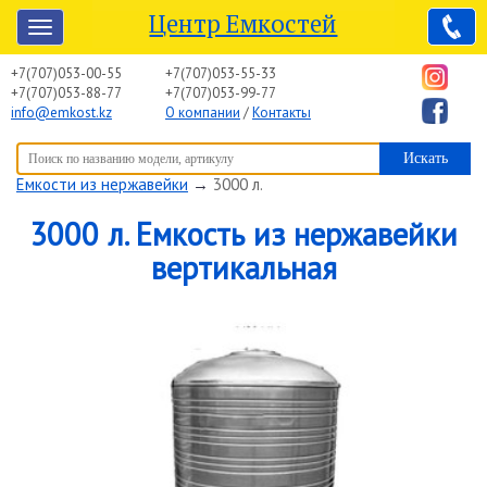
Центр Емкостей
+7(707)053-00-55
+7(707)053-55-33
+7(707)053-88-77
+7(707)053-99-77
info@emkost.kz
О компании
/
Контакты
Вы здесь:
Центр Емкостей
→
Емкостное оборудование
→
Емкости из нержавейки
→
3000 л.
3000 л. Емкость из нержавейки
вертикальная