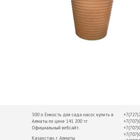
300 л. Емкость для сада насос купить в
+7(727)
Алматы по цене 141 200 тг
+7(707)
Официальный вебсайт.
+7(707)
+7(707)
Казахстан, г. Алматы