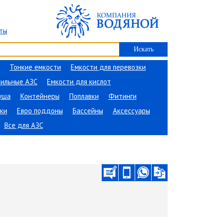
ты
Тонкие емкости
Емкости для перевозки
ильные АЗС
Емкости для кислот
уша
Контейнеры
Поплавки
Фитинги
ки
Евро поддоны
Бассейны
Аксессуары
Все для АЗС