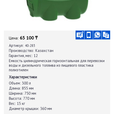
65 100 ₸
Цена:
Артикул:
40-283
Производство:
Казахстан
Гарантия, мес:
12
Емкость цилиндрическая горизонтальная для перевозки
воды и дизельного топлива из пищевого пластика
полиэтилен
Характеристики
Объем:
300 л
Длина:
855 мм
Ширина:
750 мм
Высота:
770 мм
Вес:
15 кг
Диаметр крышки:
360 мм