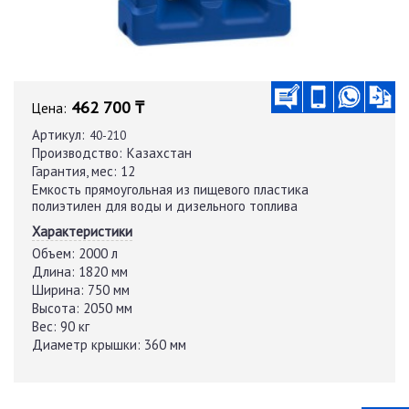
462 700 ₸
Цена:
Артикул:
40-210
Производство:
Казахстан
Гарантия, мес:
12
Емкость прямоугольная из пищевого пластика
полиэтилен для воды и дизельного топлива
Характеристики
Объем:
2000 л
Длина:
1820 мм
Ширина:
750 мм
Высота:
2050 мм
Вес:
90 кг
Диаметр крышки:
360 мм