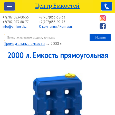
Центр Емкостей
+7(707)053-00-55
+7(707)053-55-33
+7(707)053-88-77
+7(707)053-99-77
info@emkost.kz
О компании
/
Контакты
Вы здесь:
Центр Емкостей
→
Емкостное оборудование
→
Прямоугольные емкости
→
2000 л.
2000 л. Емкость прямоугольная