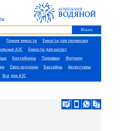
ты
Тонкие емкости
Емкости для перевозки
ильные АЗС
Емкости для кислот
уша
Контейнеры
Поплавки
Фитинги
ки
Евро поддоны
Бассейны
Аксессуары
Все для АЗС