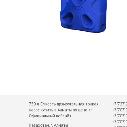
750 л. Емкость прямоугольная тонкая
+7(727)
насос купить в Алматы по цене тг
+7(707)
Официальный вебсайт.
+7(707)
+7(707)
Казахстан, г. Алматы