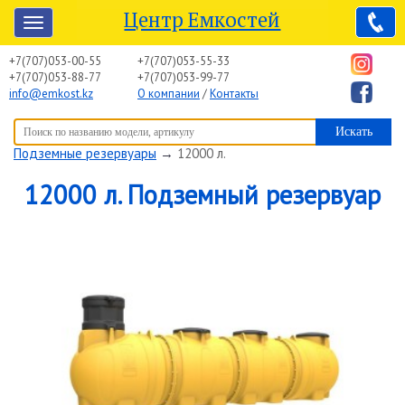
Центр Емкостей
+7(707)053-00-55
+7(707)053-55-33
+7(707)053-88-77
+7(707)053-99-77
info@emkost.kz
О компании
/
Контакты
Вы здесь:
Центр Емкостей
→
Емкостное оборудование
→
Подземные резервуары
→
12000 л.
12000 л. Подземный резервуар