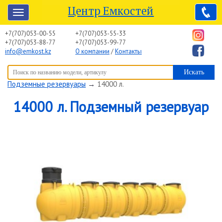
Центр Емкостей
+7(707)053-00-55
+7(707)053-55-33
+7(707)053-88-77
+7(707)053-99-77
info@emkost.kz
О компании
/
Контакты
Вы здесь:
Центр Емкостей
→
Емкостное оборудование
→
Подземные резервуары
→
14000 л.
14000 л. Подземный резервуар