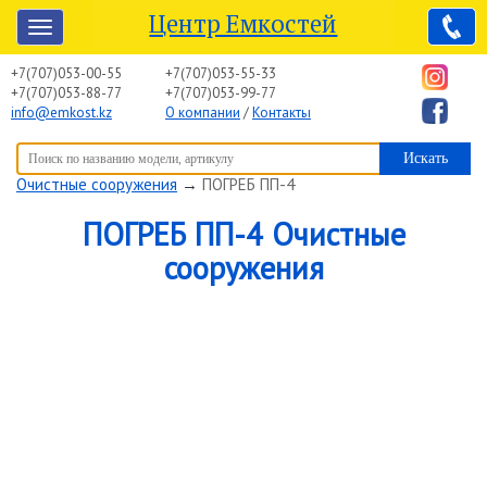
Центр Емкостей
+7(707)053-00-55
+7(707)053-55-33
+7(707)053-88-77
+7(707)053-99-77
info@emkost.kz
О компании
/
Контакты
Вы здесь:
Центр Емкостей
→
Емкостное оборудование
→
Очистные сооружения
→
ПОГРЕБ ПП-4
ПОГРЕБ ПП-4 Очистные
сооружения