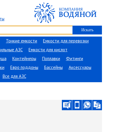
ты
Тонкие емкости
Емкости для перевозки
ильные АЗС
Емкости для кислот
уша
Контейнеры
Поплавки
Фитинги
ки
Евро поддоны
Бассейны
Аксессуары
Все для АЗС