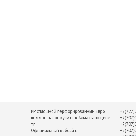
PP сплошной перфорированный Евро
+7(727)
поддон насос купить в Алматы по цене
+7(707)
тг
+7(707)
Официальный вебсайт.
+7(707)