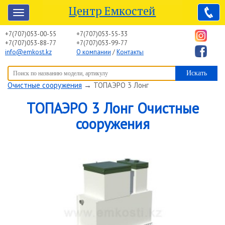
Центр Емкостей
+7(707)053-00-55
+7(707)053-55-33
+7(707)053-88-77
+7(707)053-99-77
info@emkost.kz
О компании
/
Контакты
Вы здесь:
Центр Емкостей
→
Емкостное оборудование
→
Очистные сооружения
→
ТОПАЭРО 3 Лонг
ТОПАЭРО 3 Лонг Очистные
сооружения