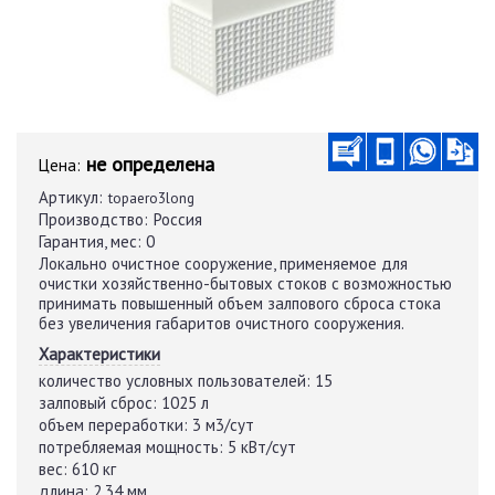
не определена
Цена:
Артикул:
topaero3long
Производство:
Россия
Гарантия, мес:
0
Локально очистное сооружение, применяемое для
очистки хозяйственно-бытовых стоков с возможностью
принимать повышенный объем залпового сброса стока
без увеличения габаритов очистного сооружения.
Характеристики
количество условных пользователей:
15
залповый сброс:
1025 л
объем переработки:
3 м3/сут
потребляемая мощность:
5 кВт/сут
вес:
610 кг
длина:
2,34 мм