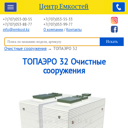
Центр Емкостей
+7(707)053-00-55
+7(707)053-55-33
+7(707)053-88-77
+7(707)053-99-77
info@emkost.kz
О компании
/
Контакты
Вы здесь:
Центр Емкостей
→
Емкостное оборудование
→
Очистные сооружения
→
ТОПАЭРО 32
ТОПАЭРО 32 Очистные
сооружения