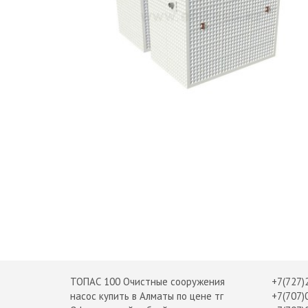
ТОПАС 100 Очистные сооружения
+7(727)
насос купить в Алматы по цене тг
+7(707)