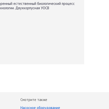
оренный естественный биологический процесс
хнологии. Двухкорпусная УОСВ
Смотрите также
Насосное оборудование