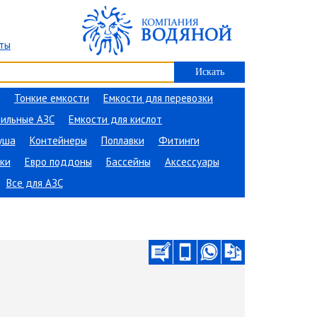
ты
Тонкие емкости
Емкости для перевозки
ильные АЗС
Емкости для кислот
уша
Контейнеры
Поплавки
Фитинги
ки
Евро поддоны
Бассейны
Аксессуары
Все для АЗС