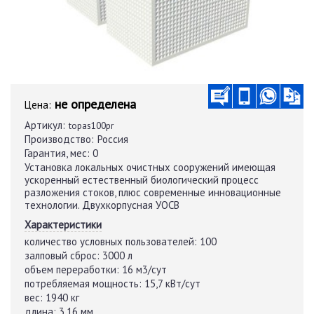
не определена
Цена:
Артикул:
topas100pr
Производство:
Россия
Гарантия, мес:
0
Установка локальных очистных сооружений имеющая
ускоренный естественный биологический процесс
разложения стоков, плюс современные инновационные
технологии. Двухкорпусная УОСВ
Характеристики
количество условных пользователей:
100
залповый сброс:
3000 л
объем переработки:
16 м3/сут
потребляемая мощность:
15,7 кВт/сут
вес:
1940 кг
длина:
3,16 мм