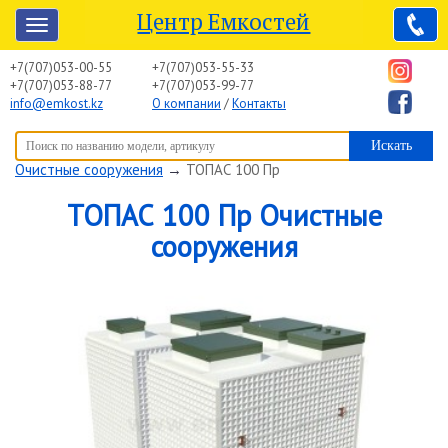
Центр Емкостей
+7(707)053-00-55
+7(707)053-55-33
+7(707)053-88-77
+7(707)053-99-77
info@emkost.kz
О компании
/
Контакты
Вы здесь:
Центр Емкостей
→
Емкостное оборудование
→
Очистные сооружения
→
ТОПАС 100 Пр
ТОПАС 100 Пр Очистные
сооружения