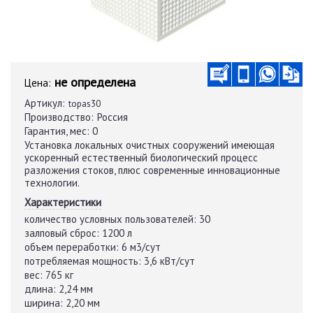
не определена
Цена:
Артикул:
topas30
Производство:
Россия
Гарантия, мес:
0
Установка локальных очистных сооружений имеющая
ускоренный естественный биологический процесс
разложения стоков, плюс современные инновационные
технологии.
Характеристики
количество условных пользователей:
30
залповый сброс:
1200 л
объем переработки:
6 м3/сут
потребляемая мощность:
3,6 кВт/сут
вес:
765 кг
длина:
2,24 мм
ширина:
2,20 мм