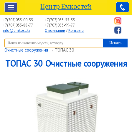
Центр Емкостей
+7(707)053-00-55
+7(707)053-55-33
+7(707)053-88-77
+7(707)053-99-77
info@emkost.kz
О компании
/
Контакты
Вы здесь:
Центр Емкостей
→
Емкостное оборудование
→
Очистные сооружения
→
ТОПАС 30
ТОПАС 30 Очистные сооружения