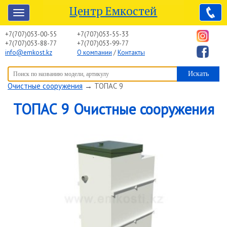
Центр Емкостей
+7(707)053-00-55
+7(707)053-55-33
+7(707)053-88-77
+7(707)053-99-77
info@emkost.kz
О компании
/
Контакты
Вы здесь:
Центр Емкостей
→
Емкостное оборудование
→
Очистные сооружения
→
ТОПАС 9
ТОПАС 9 Очистные сооружения