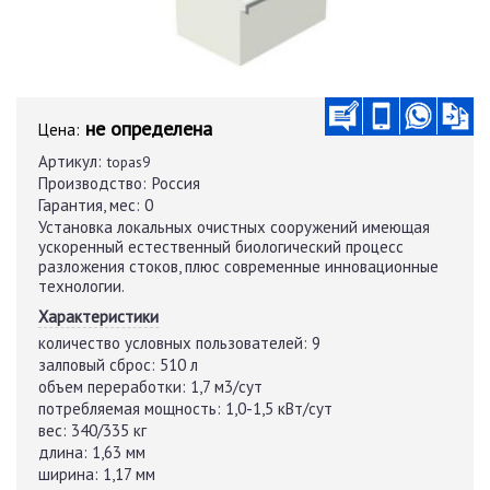
не определена
Цена:
Артикул:
topas9
Производство:
Россия
Гарантия, мес:
0
Установка локальных очистных сооружений имеющая
ускоренный естественный биологический процесс
разложения стоков, плюс современные инновационные
технологии.
Характеристики
количество условных пользователей:
9
залповый сброс:
510 л
объем переработки:
1,7 м3/сут
потребляемая мощность:
1,0-1,5 кВт/сут
вес:
340/335 кг
длина:
1,63 мм
ширина:
1,17 мм