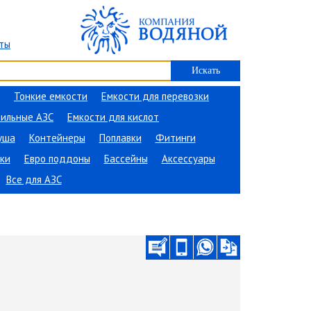
ты
Тонкие емкости
Емкости для перевозки
ильные АЗС
Емкости для кислот
уша
Контейнеры
Поплавки
Фитинги
ки
Евро поддоны
Бассейны
Аксессуары
Все для АЗС