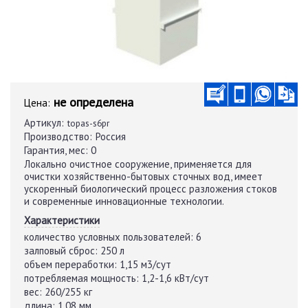
не определена
Цена:
Артикул:
topas-s6pr
Производство:
Россия
Гарантия, мес:
0
Локально очистное сооружение, применяется для
очистки хозяйственно-бытовых сточных вод, имеет
ускоренный биологический процесс разложения стоков
и современные инновационные технологии.
Характеристики
количество условных пользователей:
6
залповый сброс:
250 л
объем переработки:
1,15 м3/сут
потребляемая мощность:
1,2-1,6 кВт/сут
вес:
260/255 кг
длина:
1,08 мм