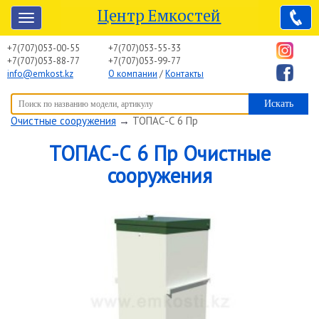
Центр Емкостей
+7(707)053-00-55
+7(707)053-55-33
+7(707)053-88-77
+7(707)053-99-77
info@emkost.kz
О компании
/
Контакты
Вы здесь:
Центр Емкостей
→
Емкостное оборудование
→
Очистные сооружения
→
ТОПАС-С 6 Пр
ТОПАС-С 6 Пр Очистные
сооружения