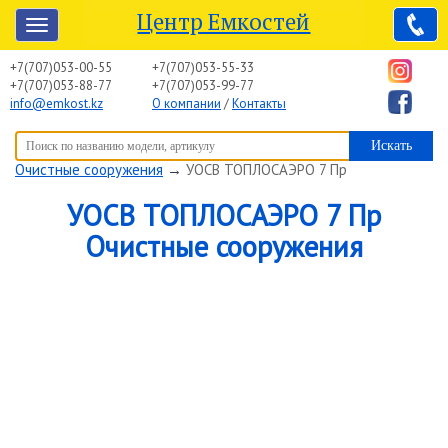
Центр Емкостей
+7(707)053-00-55
+7(707)053-55-33
+7(707)053-88-77
+7(707)053-99-77
info@emkost.kz
О компании
/
Контакты
Вы здесь:
Центр Емкостей
→
Емкостное оборудование
→
Очистные сооружения
→
УОСВ ТОПЛОСАЭРО 7 Пр
УОСВ ТОПЛОСАЭРО 7 Пр
Очистные сооружения