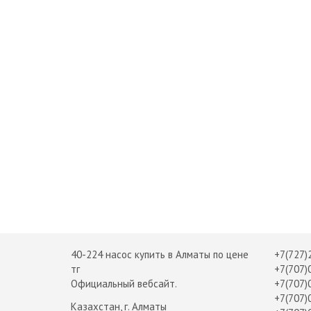
40-224 насос купить в Алматы по цене
+7(727)
тг
+7(707)
Официальный вебсайт.
+7(707)
+7(707)
Казахстан, г. Алматы