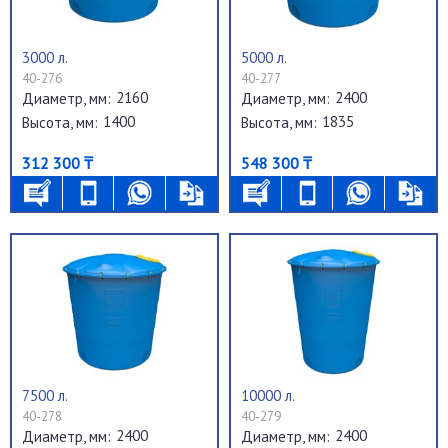
3000 л.
5000 л.
40-276
40-277
2160
2400
Диаметр, мм:
Диаметр, мм:
1400
1835
Высота, мм:
Высота, мм:
312 300 ₸
548 300 ₸
7500 л.
10000 л.
40-278
40-279
2400
2400
Диаметр, мм:
Диаметр, мм: