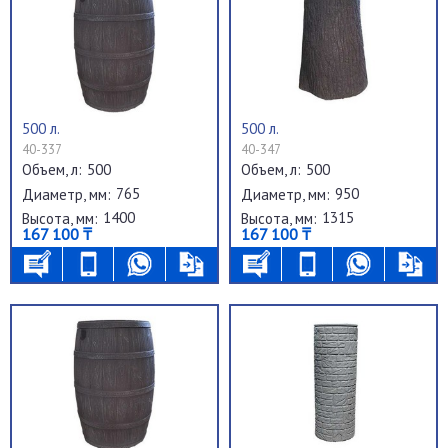
500 л.
500 л.
40-337
40-347
500
500
Объем, л:
Объем, л:
765
950
Диаметр, мм:
Диаметр, мм:
1400
1315
Высота, мм:
Высота, мм:
167 100 ₸
167 100 ₸