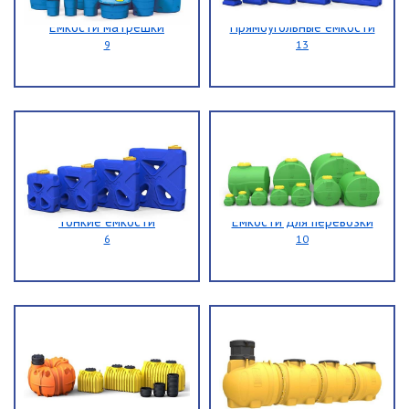
Емкости матрешки
Прямоугольные емкости
9
13
Тонкие емкости
Емкости для перевозки
6
10