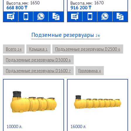
1650
1670
Высота, мм:
Высота, мм:
668 800 ₸
916 200 ₸
Подземные резервуары
24
Всего
Крышка
Подъземные резервуары D2500
24
1
6
Подъземные резервуары D3000
6
Подъземные резервуары D1600
Горловина
7
4
10000 л.
16000 л.