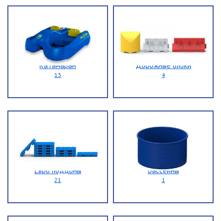
Катамаран
Дорожные блоки
13
4
Евро поддоны
Бассейны
21
1