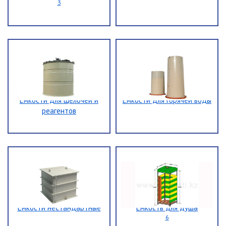
3
Емкости для щелочей и
Емкости для горячей воды
реагентов
Емкости нестандартные
Емкость для душа
6