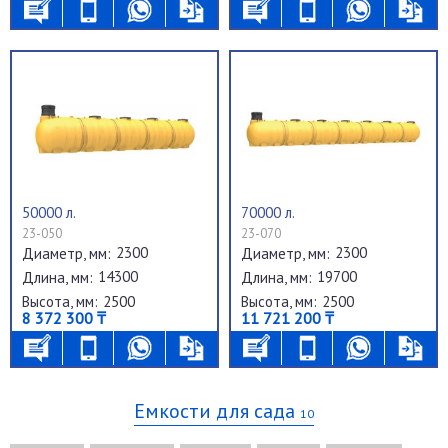
50000 л.
70000 л.
23-050
23-070
2300
2300
Диаметр, мм:
Диаметр, мм:
14300
19700
Длина, мм:
Длина, мм:
2500
2500
Высота, мм:
Высота, мм:
8 372 300 ₸
11 721 200 ₸
Емкости для сада
10