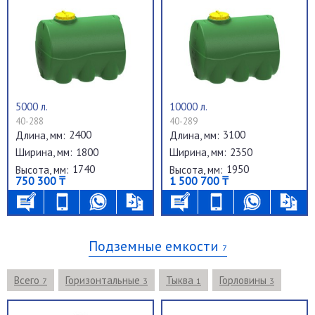
5000 л.
10000 л.
40-288
40-289
2400
3100
Длина, мм:
Длина, мм:
1800
2350
Ширина, мм:
Ширина, мм:
1740
1950
Высота, мм:
Высота, мм:
750 300 ₸
1 500 700 ₸
Подземные емкости
7
Всего
Горизонтальные
Тыква
Горловины
7
3
1
3