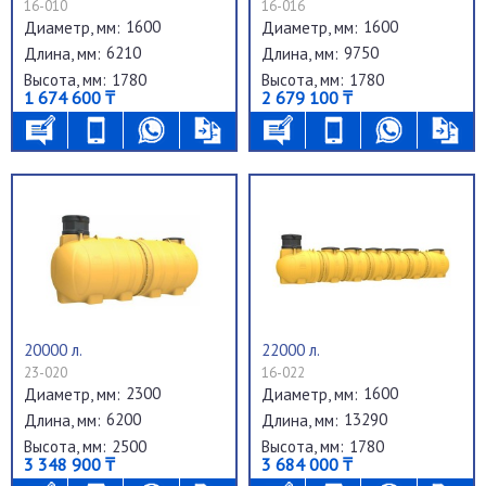
16-010
16-016
1600
1600
Диаметр, мм:
Диаметр, мм:
6210
9750
Длина, мм:
Длина, мм:
1780
1780
Высота, мм:
Высота, мм:
1 674 600 ₸
2 679 100 ₸
20000 л.
22000 л.
23-020
16-022
2300
1600
Диаметр, мм:
Диаметр, мм:
6200
13290
Длина, мм:
Длина, мм:
2500
1780
Высота, мм:
Высота, мм:
3 348 900 ₸
3 684 000 ₸