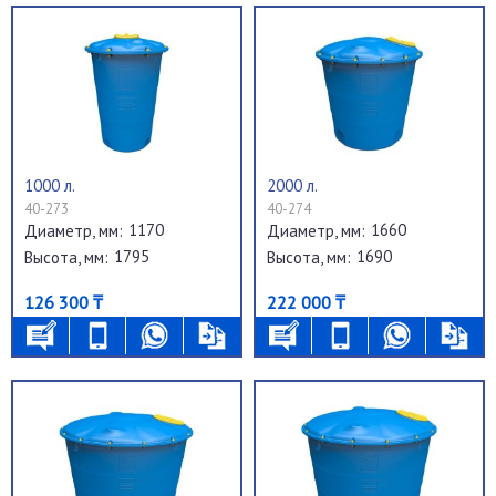
1000 л.
2000 л.
40-273
40-274
1170
1660
Диаметр, мм:
Диаметр, мм:
1795
1690
Высота, мм:
Высота, мм:
126 300 ₸
222 000 ₸