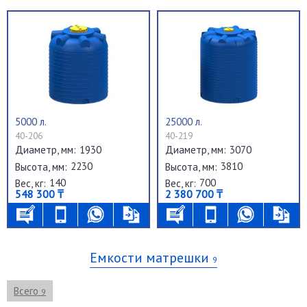
5000 л.
25000 л.
40-206
40-219
1930
3070
Диаметр, мм:
Диаметр, мм:
2230
3810
Высота, мм:
Высота, мм:
140
700
Вес, кг:
Вес, кг:
548 300 ₸
2 380 700 ₸
Емкости матрешки
9
Всего
9