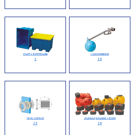
Контейнеры
Поплавки
1
19
Фитинги
Жироуловители
23
19