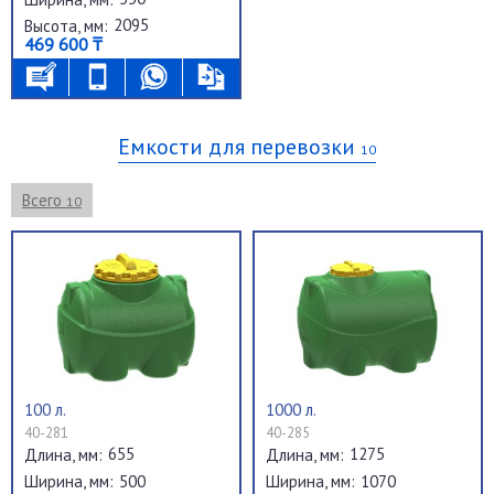
2095
Высота, мм:
469 600 ₸
Емкости для перевозки
10
Всего
10
100 л.
1000 л.
40-281
40-285
655
1275
Длина, мм:
Длина, мм:
500
1070
Ширина, мм:
Ширина, мм: