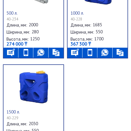
500 л.
1000 л.
40-234
40-228
2000
1685
Длина, мм:
Длина, мм:
280
550
Ширина, мм:
Ширина, мм:
1250
1700
Высота, мм:
Высота, мм:
274 000 ₸
367 300 ₸
1500 л.
40-229
2030
Длина, мм:
550
Ширина, мм: