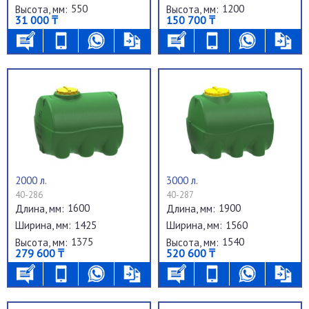
550
1200
Высота, мм:
Высота, мм:
31 000 ₸
150 700 ₸
2000 л.
3000 л.
40-286
40-287
1600
1900
Длина, мм:
Длина, мм:
1425
1560
Ширина, мм:
Ширина, мм:
1375
1540
Высота, мм:
Высота, мм:
279 600 ₸
520 600 ₸