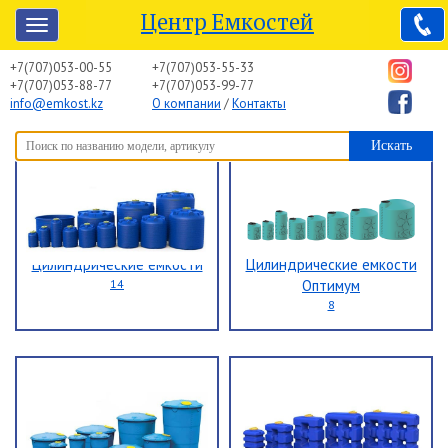
Центр Емкостей
+7(707)053-00-55
+7(707)053-55-33
+7(707)053-88-77
+7(707)053-99-77
info@emkost.kz
О компании
/
Контакты
Цилиндрические емкости
Цилиндрические емкости
14
Оптимум
8