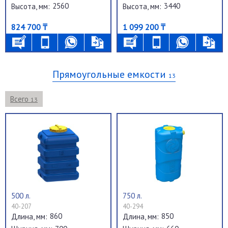
2560
3440
Высота, мм:
Высота, мм:
824 700 ₸
1 099 200 ₸
Прямоугольные емкости
13
Всего
13
500 л.
750 л.
40-207
40-294
860
850
Длина, мм:
Длина, мм: