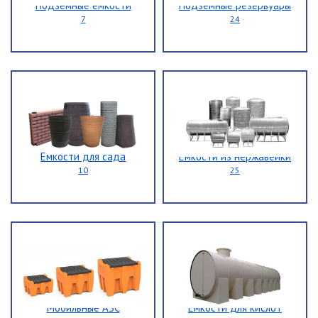
Подземные емкости
Подземные резервуары
7
24
Емкости для сада
Емкости из нержавейки
10
25
Мобильные АЗС
Емкости для кислот