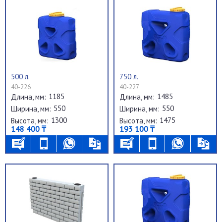
500 л.
750 л.
40-226
40-227
1185
1485
Длина, мм:
Длина, мм:
550
550
Ширина, мм:
Ширина, мм:
1300
1475
Высота, мм:
Высота, мм:
148 400 ₸
193 100 ₸