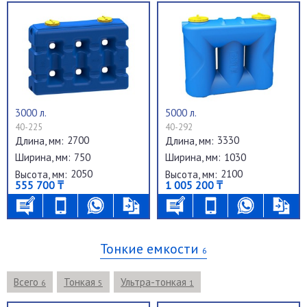
3000 л.
5000 л.
40-225
40-292
2700
3330
Длина, мм:
Длина, мм:
750
1030
Ширина, мм:
Ширина, мм:
2050
2100
Высота, мм:
Высота, мм:
555 700 ₸
1 005 200 ₸
Тонкие емкости
6
Всего
Тонкая
Ультра-тонкая
6
5
1